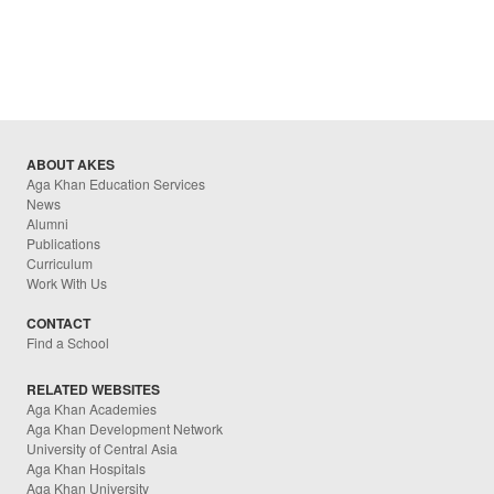
ABOUT AKES
Aga Khan Education Services
News
Alumni
Publications
Curriculum
Work With Us
CONTACT
Find a School
RELATED WEBSITES
Aga Khan Academies
Aga Khan Development Network
University of Central Asia
Aga Khan Hospitals
Aga Khan University